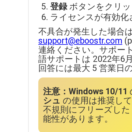
登録
ボタンをクリッ
ライセンスが有効化
不具合が発生した場合
support@eboostr.com
(p
連絡ください。サポー
語サポートは 2022年
回答には最大 5 営業
注意：Windows 10/11
シュ
の使用は推奨して
不規則にフリーズした
能性があります。